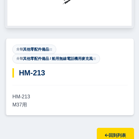
其他零配件備品
分類
其他零配件備品 / 船用無線電話機用麥克風
分類
​HM-213
HM-213
M37用
回到列表