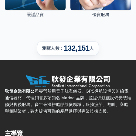
嚴謹品質
優質服務
132,151
瀏覽人數：
人
耿發企業有限公司 — 網站概要、主導覽與聯絡方式
耿發企業有限公司
專營船用電子航海儀器、GPS導航設備與無線電
通信器材，代理銷售多項知名 Marine 品牌，並提供航儀設備安裝維
修與售後服務。多年來深耕船舶航儀領域，服務漁船、遊艇、商船
與相關業者，致力提供可靠的產品選擇與專業技術支援。
主導覽