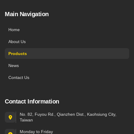
Main Navigation
Home
About Us
Products
News
Contact Us
Contact Information
No. 82, Fuyou Rd., Qianzhen Dist., Kaohsiung City,
Taiwan
Monday to Friday