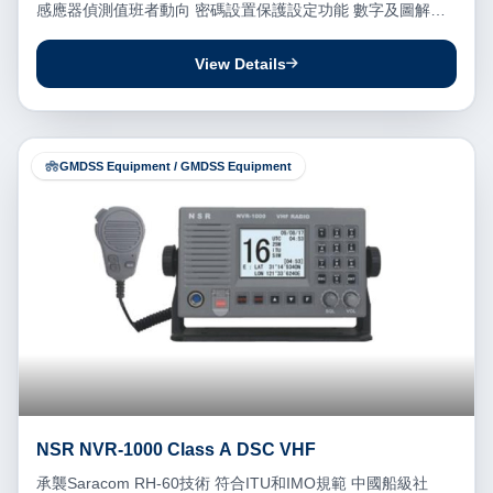
感應器偵測值班者動向 密碼設置保護設定功能 數字及圖解顯
示,操作容易
View Details
GMDSS Equipment / GMDSS Equipment
NSR NVR-1000 Class A DSC VHF
承襲Saracom RH-60技術 符合ITU和IMO規範 中國船級社