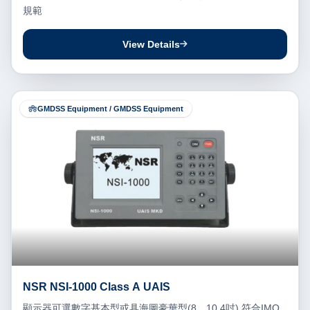
規範
View Details
GMDSS Equipment / GMDSS Equipment
NSR NSI-1000 Class A UAIS
顯示器可選數字基本型或具海圖豪華型(8、10.4吋) 符合IMO