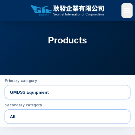
Products
Primary category
Secondary category