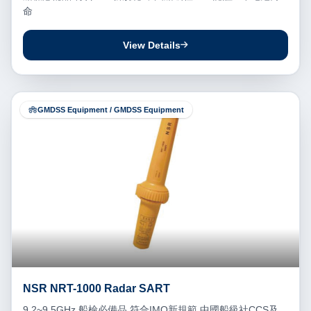
命
View Details
GMDSS Equipment / GMDSS Equipment
NSR NRT-1000 Radar SART
9.2~9.5GHz 船檢必備品 符合IMO新規範 中國船級社CCS及