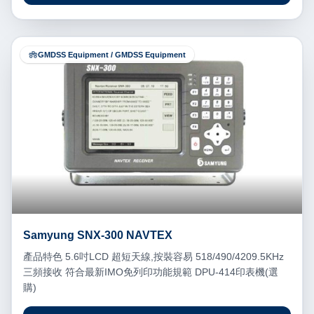
GMDSS Equipment / GMDSS Equipment
Samyung SNX-300 NAVTEX
產品特色 5.6吋LCD 超短天線,按裝容易 518/490/4209.5KHz
三頻接收 符合最新IMO免列印功能規範 DPU-414印表機(選
購)