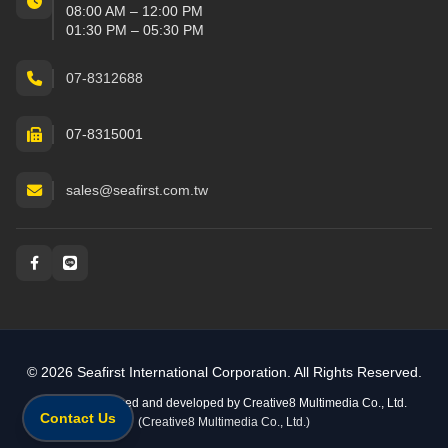
08:00 AM – 12:00 PM
01:30 PM – 05:30 PM
07-8312688
07-8315001
sales@seafirst.com.tw
Social and messaging
© 2026 Seafirst International Corporation. All Rights Reserved.
Website designed and developed by
Creative8 Multimedia Co., Ltd.
Contact Us
(Creative8 Multimedia Co., Ltd.)