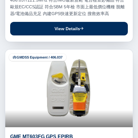
406.037/121.5MHz 符合IMO最新規範 電台檢查必備品 符合
歐規EC/CCS認証 符合SBM 5年檢 市面上最低價位機種 脫離
器/電池備品充足 內建GPS快速更新定位 搜救效率高
View Details
GMDSS Equipment / 406.037
GME MT603FG GPS EPIRB