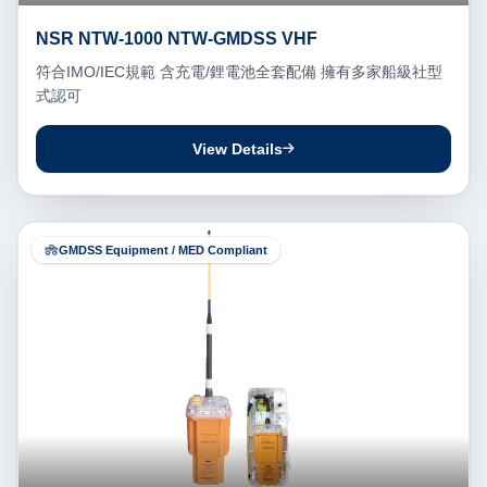
NSR NTW-1000 NTW-GMDSS VHF
符合IMO/IEC規範 含充電/鋰電池全套配備 擁有多家船級社型
式認可
View Details
GMDSS Equipment / MED Compliant