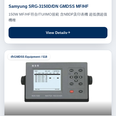
Samyung SRG-3150D/DN GMDSS MF/HF
150W MF/HF符合ITU/IMO規範 含NBDP及印表機 超低價超值
機種
View Details
GMDSS Equipment / 518