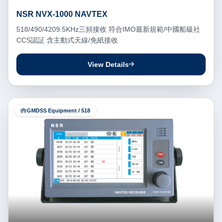
NSR NVX-1000 NAVTEX
518/490/4209.5KHz三頻接收 符合IMO最新規範/中國船級社
CCS認証 含主動式天線/免紙接收
View Details
GMDSS Equipment / 518