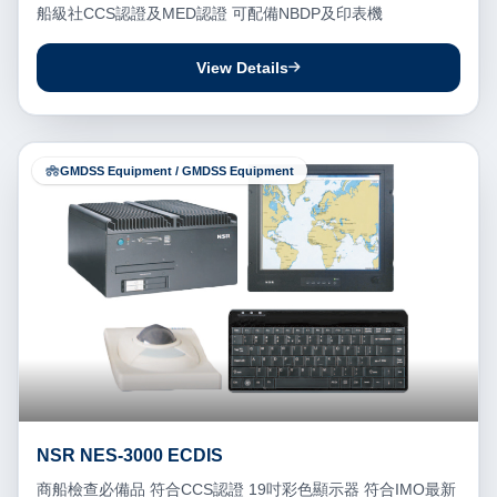
船級社CCS認證及MED認證 可配備NBDP及印表機
View Details
GMDSS Equipment / GMDSS Equipment
NSR NES-3000 ECDIS
商船檢查必備品 符合CCS認證 19吋彩色顯示器 符合IMO最新