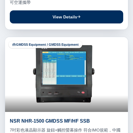
可空運攜帶
View Details
GMDSS Equipment / GMDSS Equipment
NSR NHR-1500 GMDSS MF/HF SSB
7吋彩色液晶顯示器 旋鈕+觸控螢幕操作 符合IMO規範，中國