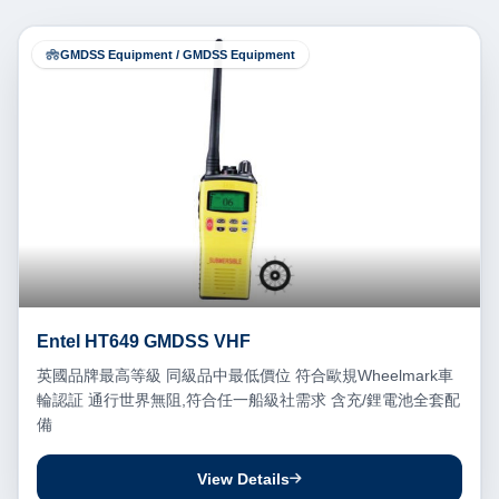
GMDSS Equipment / GMDSS Equipment
Entel HT649 GMDSS VHF
英國品牌最高等級 同級品中最低價位 符合歐規Wheelmark車
輪認証 通行世界無阻,符合任一船級社需求 含充/鋰電池全套配
備
View Details