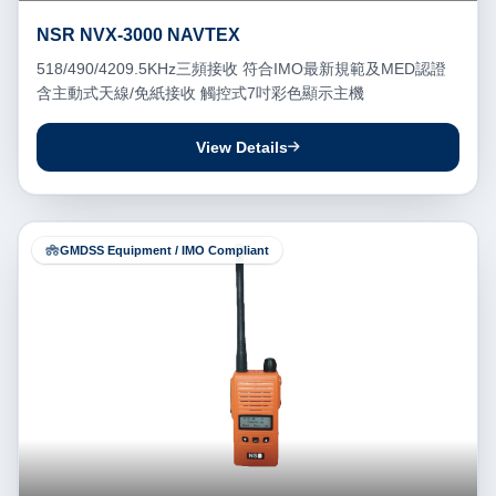
NSR NVX-3000 NAVTEX
518/490/4209.5KHz三頻接收 符合IMO最新規範及MED認證
含主動式天線/免紙接收 觸控式7吋彩色顯示主機
View Details
GMDSS Equipment / IMO Compliant