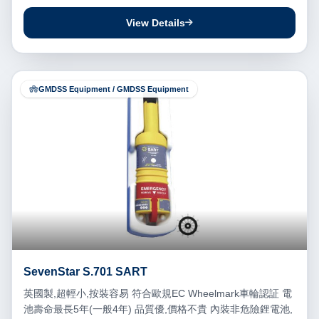
View Details
GMDSS Equipment / GMDSS Equipment
SevenStar S.701 SART
英國製,超輕小,按裝容易 符合歐規EC Wheelmark車輪認証 電
池壽命最長5年(一般4年) 品質優,價格不貴 內裝非危險鋰電池,